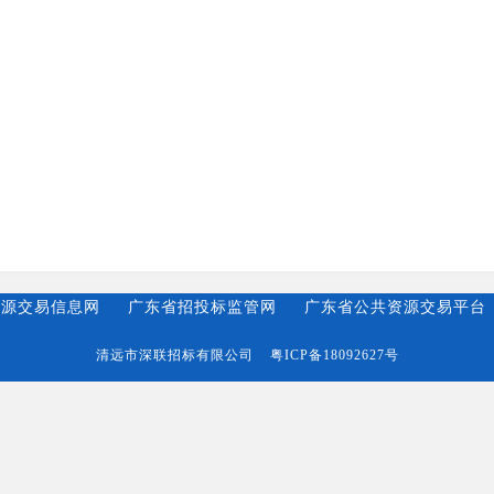
资源交易信息网
广东省招投标监管网
广东省公共资源交易平台
清远市深联招标有限公司
粤ICP备18092627号