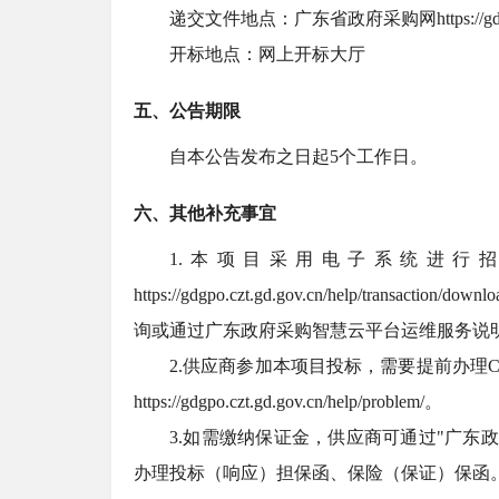
递交文件地点：广东省政府采购网
https://g
开标地点：网上开标大厅
五、公告期限
自本公告发布之日起
5个工作日。
六、其他补充事宜
1.本项目采用电子系统进行
https://gdgpo.czt.gd.gov.cn/help/t
询或通过广东政府采购智慧云平台运维服务说
2.供应商参加本项目投标，需要提前办理
https://gdgpo.czt.gd.gov.cn/help/problem/。
3.如需缴纳保证金，供应商可通过"广东政府采购智慧云平台金
办理投标（响应）担保函、保险（保证）保函