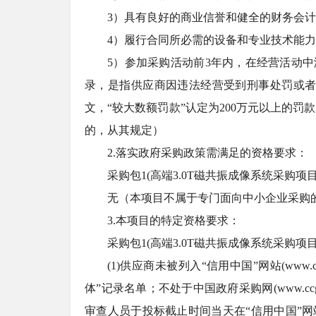
3）具有良好的商业信誉和健全的财务会
4）履行合同所必需的设备和专业技术能
5）参加采购活动前3年内，在经营活动
录，是指供应商因违法经营受到刑事处罚或者
文，“较大数额罚款”认定为200万元以上的罚
的，从其规定）
2.落实政府采购政策需满足的资格要求：
采购包
1(高端3.0T磁共振成像系统采购
无（本项目不属于专门面向中小企业采购
3.本项目的特定资格要求：
采购包
1(高端3.0T磁共振成像系统采购项
(1)供应商未被列入“信用中国”网站(www.
体”记录名单；不处于中国政府采购网(www.c
审查人员于投标截止时间当天在“信用中国”网站（www.cr